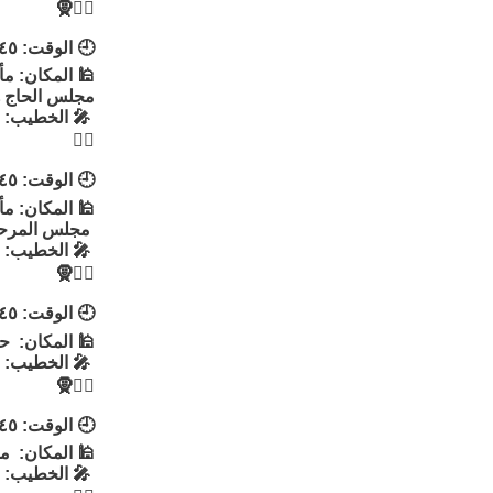
👳‍♂🧕
🕘 الوقت: ٧:٤٥
🕌 المكان: مأ
مجلس الحاج ه
🎤 الخطيب: ا
👳‍♂
🕘 الوقت: ٧:٤٥
🕌 المكان: مأت
مجلس المرحو
🎤 الخطيب: ال
👳‍♂🧕
🕘 الوقت: ٧:٤٥
🕌 المكان: ح
🎤 الخطيب: 
👳‍♂🧕
🕘 الوقت: ٧:٤٥
🕌 المكان: مأ
🎤 الخطيب: ا