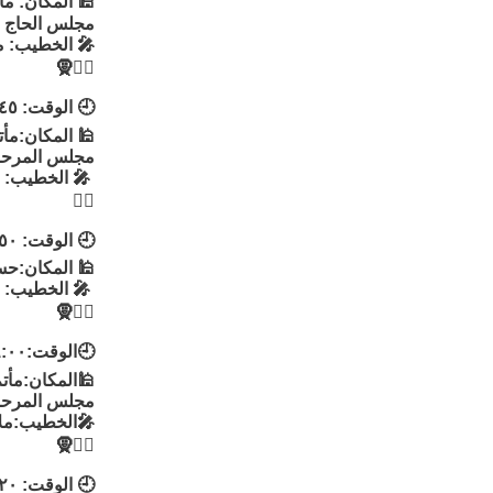
🕌 المكان: مأ
مجلس الحاج 
🎤 الخطيب: م
👳‍♂🧕
🕘 الوقت: ٨:٤٥
🕌 المكان:مأت
مجلس المرحوم
🎤 الخطيب: ا
👳‍♂
🕘 الوقت: ٨:٥٠
🕌 المكان:حس
🎤 الخطيب: 
👳‍♂🧕
🕘الوقت:٩:٠٠
🕌المكان:مأتم 
مجلس المرحو
🎤الخطيب:ملا
👳‍♂🧕
🕘 الوقت: ٩:٢٠