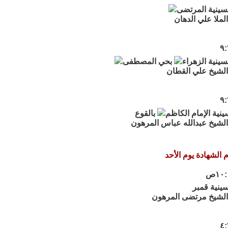
سينية المرتضى
ملا علي الدهان
ينية الزهراء
بحي المصطفى
لشيخ علي القطان
نية الإمام الكاظم
بالقوع
لشيخ عبدالله عباس المرهون
الشهادة يوم الأحد
ينية قمبر
الشيخ مرتضى المرهون