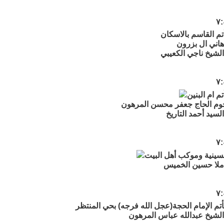
تم القاسم بالاسكان
اني ال بزرون
لشيخ ناجي الكعيبي
م ام البنين
م الحاج جعفر محسن المرهون
سيد أحمد التاريخ
سينية وموكب أهل البيت
ملا حسين الخميس
تم الإمام الحجة(عجل الله فرجه) بحي المنتظر
لشيخ عبدالله عباس المرهون