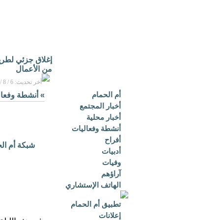
إغلاق جزئي لطريق 
من الأعمال
آخر تحديث: 6 / 8 / 2026م - 1:27 ص بتوقيت مكة المكرمة
أم الحمام
»
أنشطة وفعال
أخبار المجتمع
أخبار محلية
أنشطة وفعاليات
أفراح
شبكة أم ال
أدبيات
وفيات
آراؤهم
الهاتف الإستشاري
تطبيق أم الحمام
إعلانات