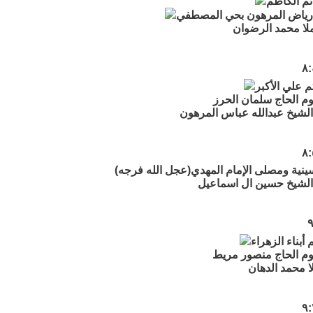
تم الكاظم
رياض المرهون بحي المصطفي
لا محمد الرضوان
م علي الأكبر
 الحاج سلمان الحرز
لشيخ عبدالله عباس المرهون
ينية ومصلى الإمام المهدي(عجل الله فرجه)
الشيخ حسين ال اسماعيل
أبناء الزهراء
م الحاج منصور مريط
 محمد الدهان