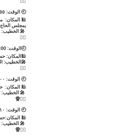
👳‍♂
🕘 الوقت: ٧:٥٥
🕌 المكان: م
بمجلس الحاج أ
🎤 الخطيب: ا
👳‍♂
🕘الوقت: 8:00
🕌المكان: حسي
🎤الخطيب: ا
👳‍♂️
🕘 الوقت: ٨:٠٠
🕌 المكان: ح
🎤 الخطيب: ا
👳‍♂🧕
🕘 الوقت: ٨:١٠
🕌 المكان:حسي
🎤 الخطيب: ا
👳‍♂🧕