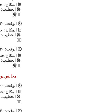
🕌 المكان: ح
🎤 الخطيب: ال
👳‍♂🧕
🕘 الوقت: ٩:٣٠
🕌 المكان: حس
🎤 الخطيب: ا
👳‍♂
🕘 الوقت: ٩:٣٠
🕌 المكان:حسي
🎤 الخطيب: ا
👳‍♂🧕
مجالس يوم 
🕘 الوقت: ١٠:٠٠ص
🕌 المكان: حس
🎤 الخطيب: 
👳‍♂
🕘 الوقت: ٤:٣٠