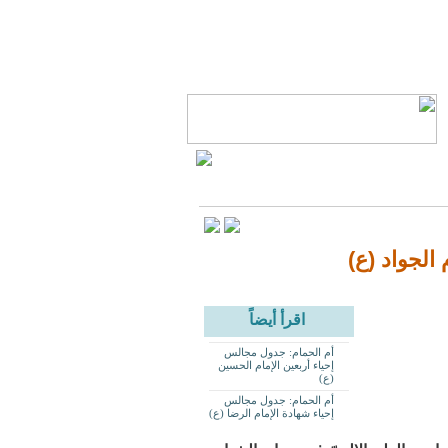
الجواد (ع)
اقرأ أيضاً
أم الحمام: جدول مجالس
إحياء أربعين الإمام الحسين
(ع)
أم الحمام: جدول مجالس
إحياء شهادة الإمام الرضا (ع)