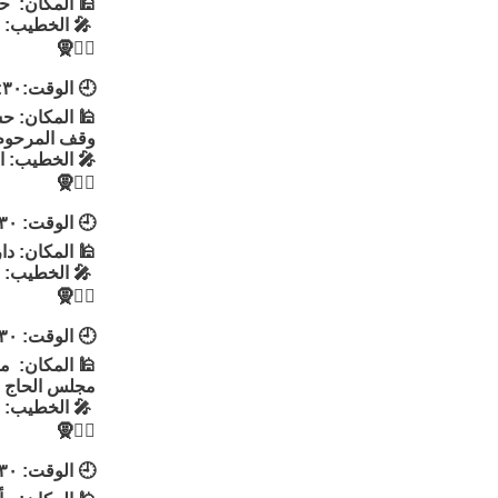
🕌 المكان: حس
🎤 الخطيب: ا
👳‍♂🧕
🕘 الوقت:٨:٣٠
🕌 المكان: حس
وقف المرحوم 
🎤 الخطيب: 
👳‍♂🧕
🕘 الوقت: ٨:٣٠
🕌 المكان: د
🎤 الخطيب: م
👳‍♂🧕
🕘 الوقت: ٨:٣٠
🕌 المكان: م
مجلس الحاج 
🎤 الخطيب: ا
👳‍♂🧕
🕘 الوقت: ٨:٣٠