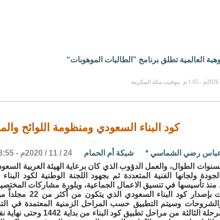
بة العالمية تطلق برنامج ”الطالبات الموهوبات“
كود البناء السعودي ومنظومة اللوائح وال
عباس رضي الشماسي
*
شبكة أم الحمام
24 / 11 / 2020م - 8:55 م
سنوات الطوال، والعمل الدؤوب الذي كان برعاية الهيئة العربية السعو
جودة ولجانها الفنية المتعددة ثم بجهود اللجنة الوطنية لكود البناء
منذ تأسيسها في تنسيق الاعمال الجماعية، وبلورة مشاركات المختصين
جميع المجالات بإصدار كود البناء ال
الشروحات وسيتم التطبيق حسب المراحل الزمنية المعتمدة في الت
حيث بدأت المرحلة الثالثة من مراحل تطبيق كود 