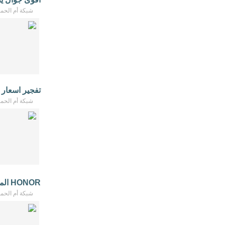
شبكة أم الحمام - /2026
تفجير اسعار 
شبكة أم الحمام - /2026
HONOR المعتمد عروض وهدايا
شبكة أم الحمام - /2026