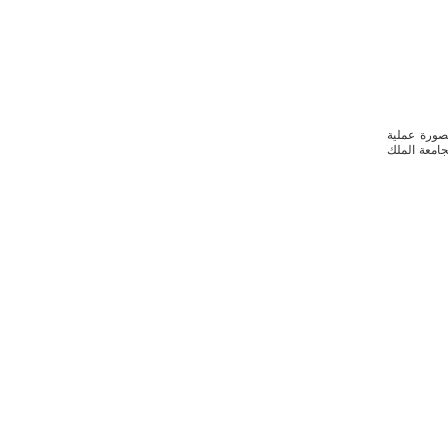
بصورة عملية
قبل 2026 في كلية الطب بجامعة الملك