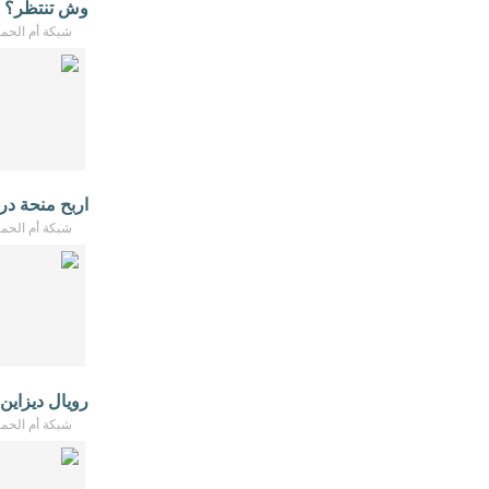
وش تنتظر؟ ا
شبكة أم الحمام - /2026
اربح منحة در
شبكة أم الحمام - /2026
رويال ديزاين
شبكة أم الحمام - /2026