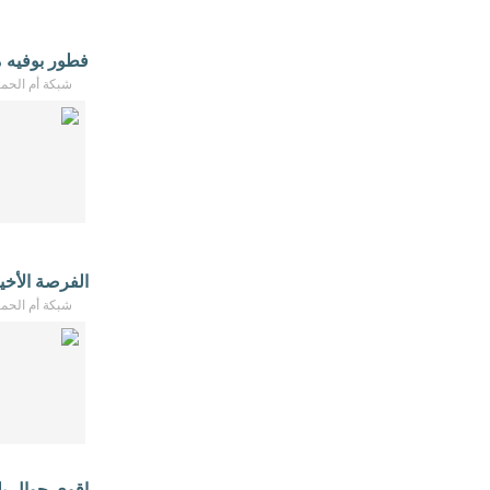
فطور بوفيه مفت
شبكة أم الحمام - /2026
الفرصة الأخ
شبكة أم الحمام - /2026
اقوى جوال يل