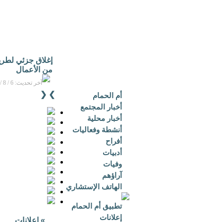
إغلاق جزئي لطريق 
من الأعمال
آخر تحديث: 6 / 8 / 2026م - 1:27 ص بتوقيت مكة المكرمة
❮
❯
أم الحمام
أخبار المجتمع
أخبار محلية
أنشطة وفعاليات
أفراح
أدبيات
وفيات
آراؤهم
الهاتف الإستشاري
تطبيق أم الحمام
إعلانات
»
إعلانات