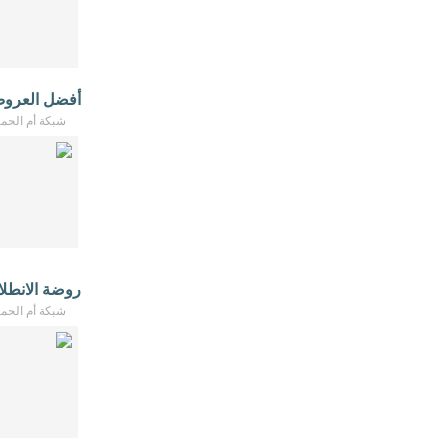
أفضل العروض 
شبكة أم الحمام - /2026
روضة الانطلاقة 
شبكة أم الحمام - /2026