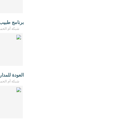
برنامج طبيب ال
شبكة أم الحمام - /2026
العودة للمد
شبكة أم الحمام - /2026