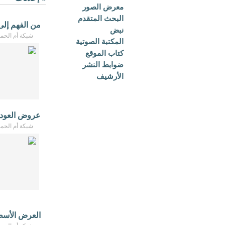
معرض الصور
البحث المتقدم
من الفهم إلى
نبض
شبكة أم الحمام - /2026
المكتبة الصوتية
كتاب الموقع
ضوابط النشر
الأرشيف
عروض العودة
شبكة أم الحمام - /2026
العرض الأس