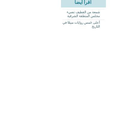
اقرأ أيضاً
شمعة من القطيف تضيء
مجلس المنطقة الشرقية
أعلى خَمس روايات مبيعًا في
التاريخ