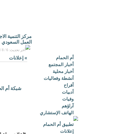
مركز التنمية الا
العمل السعودي
آخر تحديث: 6 / 8 / 2026م - 3:16 م بتوقيت مكة المكرمة
أم الحمام
»
إعلانات
أخبار المجتمع
أخبار محلية
أنشطة وفعاليات
أفراح
شبكة أم ال
أدبيات
وفيات
آراؤهم
الهاتف الإستشاري
تطبيق أم الحمام
إعلانات