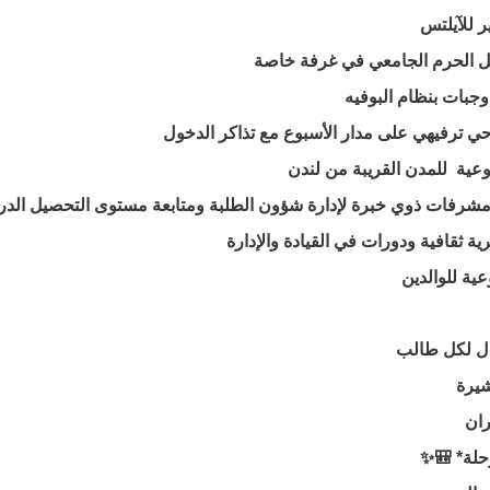
 للآيلتس
شيرة
ران