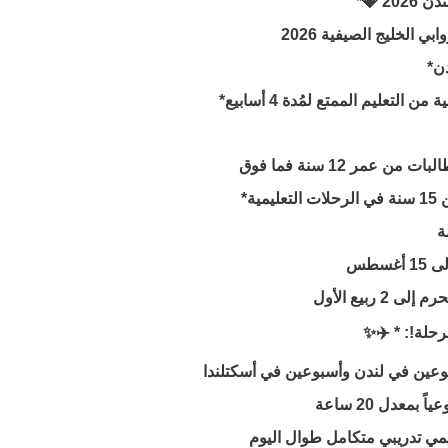
20 💎*
ي الخليج الصيفية 2026
دن*
يمي تدريبي متكامل طوال اليوم