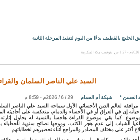
الخليج بالقطيف بدءًا من اليوم لتنفيذ المرحلة الثانية
السيد علي الناصر السلمان والقراء
 الحسن
*
شبكة أم الحمام
29 / 6 / 2026م - 8:59 م
مرافقة لعالم الدين الأحسائي الأول سماحة السيد علي الناصر السلم
ياته إن في العراق أو في الأحساء والدمام، منعكسة على أحاديثه ال
وضوع. كما بقي موضوع القراءة هاجسا بالنسبة له يحاول إثارته
اعيا الشباب إلى عدم هجر الكتب، وموجها نصائح سنوية للخطباء 
لاع أكثر على مختلف المصادر والمراجع أثناء تحضيرهم لخطاباتهم.
حد طلابه ومن كان قريبا منه في مدينة الدمام لفترة طويلة عن علاقة ا