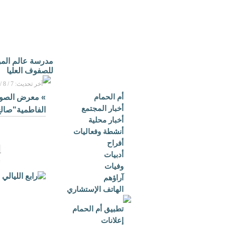
مدرسة عالم الموه
للصفوف العليا
آخر تحديث: 7 / 8 / 2026م - 1:05 م بتوقيت مكة المكرمة
أم الحمام
»
معرض الصو
أخبار المجتمع
الفاطمية"صالح
أخبار محلية
أنشطة وفعاليات
أفراح
أدبيات
وفيات
آراؤهم
الهاتف الإستشاري
تطبيق أم الحمام
إعلانات