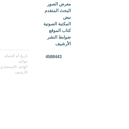
معرض الصور
البحث المتقدم
نبض
المكتبة الصوتية
كتاب الموقع
ضوابط النشر
الأرشيف
تاريخ أم الحمام
4588443
مواليد
الهاتف الإستشاري
الأرشيف