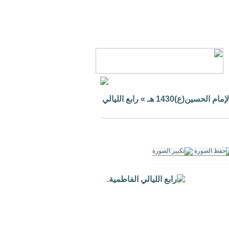
 الحسين(ع)1430 هـ
»
رابع الليالي