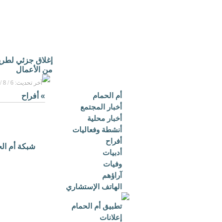
إغلاق جزئي لطريق 
من الأعمال
آخر تحديث: 6 / 8 / 2026م - 1:27 ص بتوقيت مكة المكرمة
أم الحمام
»
أفراح
أخبار المجتمع
أخبار محلية
أنشطة وفعاليات
أفراح
شبكة أم ال
أدبيات
وفيات
آراؤهم
الهاتف الإستشاري
تطبيق أم الحمام
إعلانات