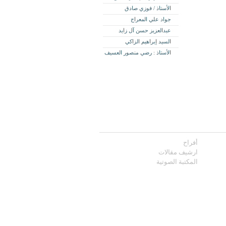
الأستاذ / فوزي صادق
جواد علي المعراج
عبدالعزيز حسن آل زايد
السيد إبراهيم الزاكي
الأستاذ : رضي منصور العسيف
أفراح
ارشيف مقالات
المكتبة الصوتية