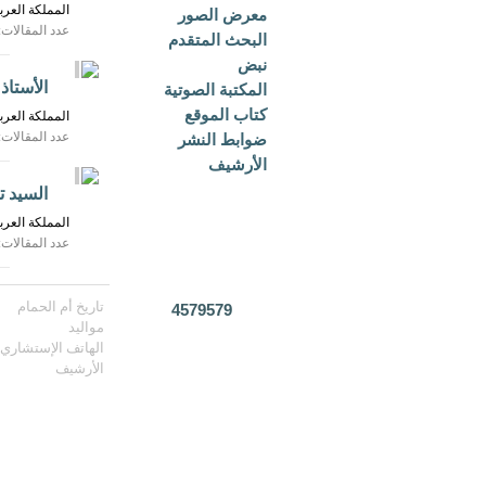
المملكة العرب
معرض الصور
عدد المقالات: 
البحث المتقدم
نبض
الأستاذ
المكتبة الصوتية
كتاب الموقع
المملكة العرب
عدد المقالات: 
ضوابط النشر
الأرشيف
السيد 
المملكة العرب
عدد المقالات: 
تاريخ أم الحمام
4579579
مواليد
الهاتف الإستشاري
الأرشيف